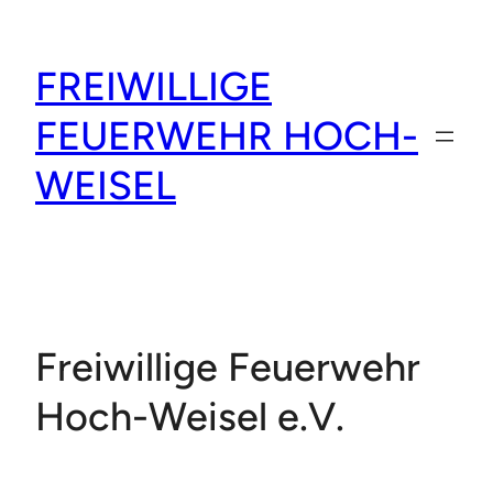
Zum
Inhalt
FREIWILLIGE
springen
FEUERWEHR HOCH-
WEISEL
Freiwillige Feuerwehr
Hoch-Weisel e.V.