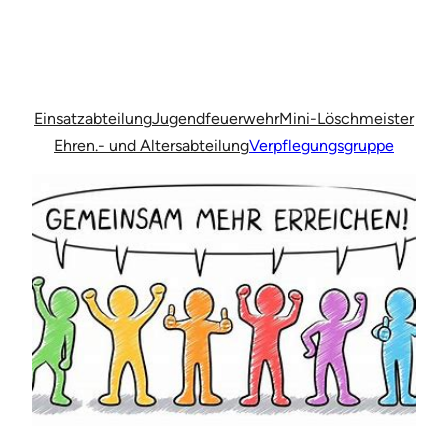
Einsatzabteilung
Jugendfeuerwehr
Mini-Löschmeister
Ehren.- und Altersabteilung
Verpflegungsgruppe