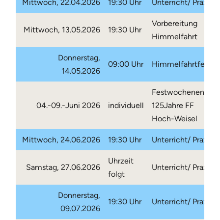
Mittwoch, 22.04.2026
19:30 Uhr
Unterricht/ Praxis
Vorbereitung
Mittwoch, 13.05.2026
19:30 Uhr
Himmelfahrt
Donnerstag,
09:00 Uhr
Himmelfahrtfeier
14.05.2026
Festwochenende
04.-09.-Juni 2026
individuell
125Jahre FF
Hoch-Weisel
Mittwoch, 24.06.2026
19:30 Uhr
Unterricht/ Praxis
Uhrzeit
Samstag, 27.06.2026
Unterricht/ Praxis
folgt
Donnerstag,
19:30 Uhr
Unterricht/ Praxis
09.07.2026