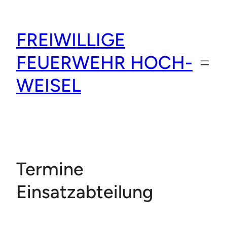
Zum
Inhalt
FREIWILLIGE
springen
FEUERWEHR HOCH-
WEISEL
Termine
Einsatzabteilung